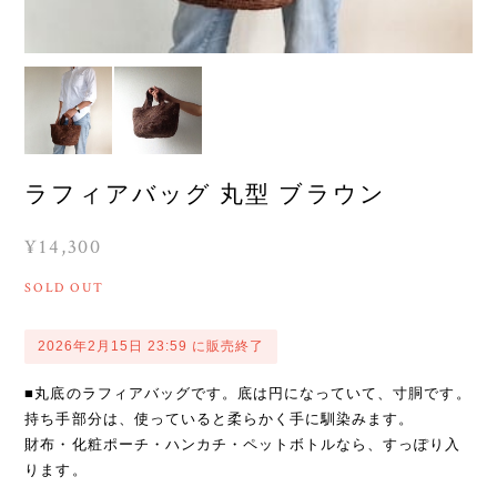
ラフィアバッグ 丸型 ブラウン
¥14,300
SOLD OUT
2026年2月15日 23:59 に販売終了
■丸底のラフィアバッグです。底は円になっていて、寸胴です。
持ち手部分は、使っていると柔らかく手に馴染みます。
財布・化粧ポーチ・ハンカチ・ペットボトルなら、すっぽり入
ります。