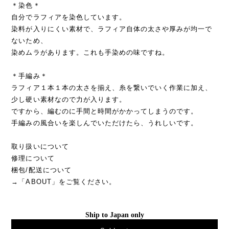
＊染色＊
自分でラフィアを染色しています。
染料が入りにくい素材で、ラフィア自体の太さや厚みが均一で
ないため、
染めムラがあります。これも手染めの味ですね。
＊手編み＊
ラフィア１本１本の太さを揃え、糸を繋いでいく作業に加え、
少し硬い素材なので力が入ります。
ですから、編むのに手間と時間がかかってしまうのです。
手編みの風合いを楽しんでいただけたら、うれしいです。
取り扱いについて
修理について
梱包/配送について
→「ABOUT」をご覧ください。
Ship to Japan only