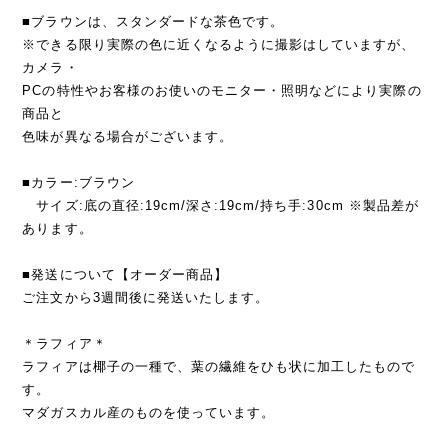
■ブラウンは、スタンダードな茶色です。
※できる限り実際の色に近くなるように撮影はしていますが、
カメラ・
PCの特性やお客様のお使いのモニター・照明などにより実際の
商品と
色味が異なる場合がございます。
■カラー:ブラウン
サイズ:底の直径:19cm/深さ:19cm/持ち手:30cm ※製品差が
あります。
■発送について【オーダー商品】
ご注文から3週間後に発送いたします。
＊ラフィア＊
ラフィアは椰子の一種で、葉の繊維をひも状に加工したもので
す。
マダガスカル産のものを使っています。