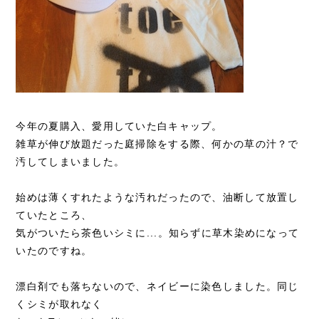
今年の夏購入、愛用していた白キャップ。
雑草が伸び放題だった庭掃除をする際、何かの草の汁？で
汚してしまいました。
始めは薄くすれたような汚れだったので、油断して放置し
ていたところ、
気がついたら茶色いシミに...。知らずに草木染めになって
いたのですね。
漂白剤でも落ちないので、ネイビーに染色しました。同じ
くシミが取れなく