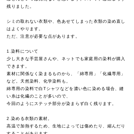
残りました。
シミの取れない衣類や、色あせてしまった衣類の染め直し
はよくやります。
ただ、注意が必要な点があります。
1.染料について
少し大きな手芸屋さんや、ネットでも家庭用の染料が購入
できます。
素材に関係なく染まるものから、「綿専用」「化繊専用」
など。天然染料、化学染料も。
綿専用の染料で白Tシャツなどを濃い色に染める場合、縫
い糸は化繊のことが多いので、
今回のようにステッチ部分が染まらず白く残ります。
2.染める衣類の素材。
高温で加熱するため、生地によっては傷めたり、縮んだり
することがあります。