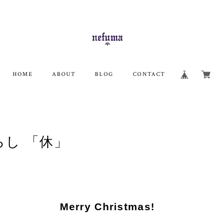
HOME
ABOUT
BLOG
CONTACT
らし 「休」
Merry Christmas!