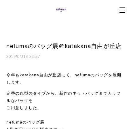
nefumaのバッグ展＠katakana自由が丘店
2019/04/18 22:57
今年もkatakana自由が丘店にて、nefumaのバッグを展開
します。
定番の丸型のタイプから、新作のネットバッグまでカラフ
ルなバッグを
ご用意しました。
nefumaのバッグ展